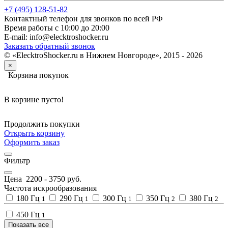
+7 (495) 128-51-82
Контактный телефон для звонков по всей РФ
Время работы с 10:00 до 20:00
E-mail: info@elecktroshocker.ru
Заказать обратный звонок
© «ElecktroShocker.ru в Нижнем Новгороде», 2015 - 2026
×
Корзина покупок
В корзине пусто!
Продолжить покупки
Открыть корзину
Оформить заказ
Фильтр
Цена
2200
-
3750
руб.
Частота искрообразования
180 Гц
290 Гц
300 Гц
350 Гц
380 Гц
1
1
1
2
2
450 Гц
1
Показать все