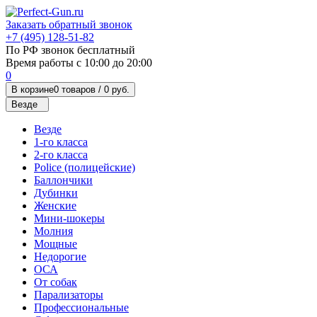
Заказать обратный звонок
+7 (495) 128-51-82
По РФ звонок бесплатный
Время работы с 10:00 до 20:00
0
В корзине
0 товаров /
0 руб.
Везде
Везде
1-го класса
2-го класса
Police (полицейские)
Баллончики
Дубинки
Женские
Мини-шокеры
Молния
Мощные
Недорогие
ОСА
От собак
Парализаторы
Профессиональные