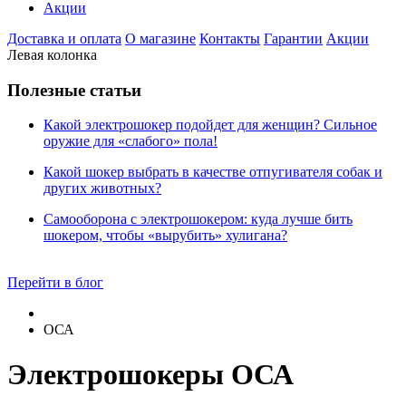
Акции
Доставка и оплата
О магазине
Контакты
Гарантии
Акции
Левая колонка
Полезные статьи
Какой электрошокер подойдет для женщин? Сильное
оружие для «слабого» пола!
Какой шокер выбрать в качестве отпугивателя собак и
других животных?
Самооборона с электрошокером: куда лучше бить
шокером, чтобы «вырубить» хулигана?
Перейти в блог
ОСА
Электрошокеры ОСА