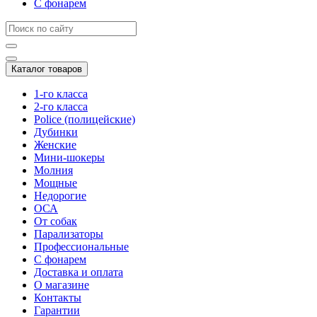
С фонарем
Каталог товаров
1-го класса
2-го класса
Police (полицейские)
Дубинки
Женские
Мини-шокеры
Молния
Мощные
Недорогие
ОСА
От собак
Парализаторы
Профессиональные
С фонарем
Доставка и оплата
О магазине
Контакты
Гарантии